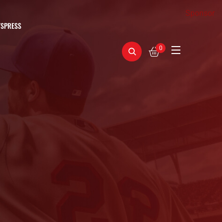
Sponsor
TSPRESS
0