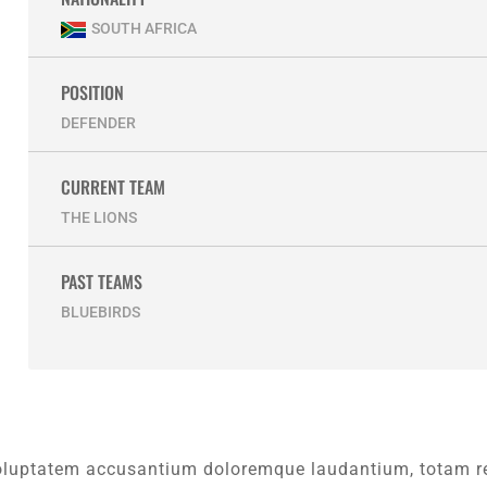
SOUTH AFRICA
POSITION
DEFENDER
CURRENT TEAM
THE LIONS
PAST TEAMS
BLUEBIRDS
t voluptatem accusantium doloremque laudantium, totam r