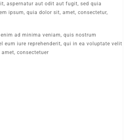
t, aspernatur aut odit aut fugit, sed quia
m ipsum, quia dolor sit, amet, consectetur,
t enim ad minima veniam, quis nostrum
eum iure reprehenderit, qui in ea voluptate velit
t amet, consectetuer