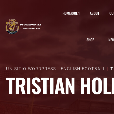
HOMEPAGE 1
ABOUT
OU
SHOP
NE
UN SITIO WORDPRESS
ENGLISH FOOTBALL
T
TRISTIAN HO