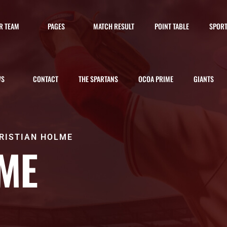
R TEAM
PAGES
MATCH RESULT
POINT TABLE
SPOR
WS
CONTACT
THE SPARTANS
OCOA PRIME
GIANTS
RISTIAN HOLME
LME