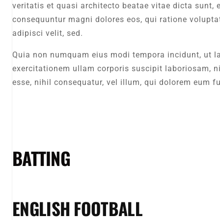
veritatis et quasi architecto beatae vitae dicta sunt
consequuntur magni dolores eos, qui ratione voluptat
adipisci velit, sed.
Quia non numquam eius modi tempora incidunt, ut l
exercitationem ullam corporis suscipit laboriosam, n
esse, nihil consequatur, vel illum, qui dolorem eum f
BATTING
ENGLISH FOOTBALL